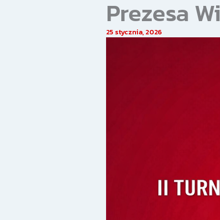
Prezesa W
25 stycznia, 2026