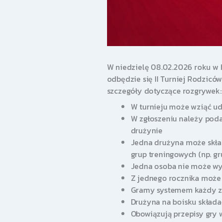
W niedzielę 08.02.2026 roku w ha
odbędzie się II Turniej Rodziców
szczegóły dotyczące rozgrywek:
W turnieju może wziąć ud
W zgłoszeniu należy poda
drużynie
Jedna drużyna może skład
grup treningowych (np. gr
Jedna osoba nie może wys
Z jednego rocznika może zg
Gramy systemem każdy z k
Drużyna na boisku składa
Obowiązują przepisy gry 