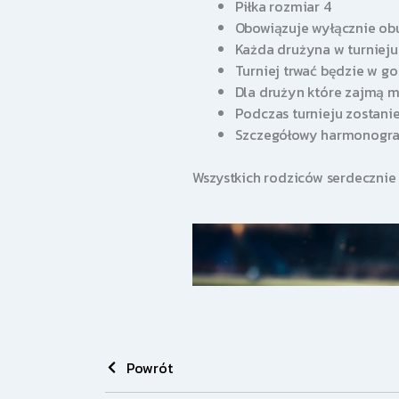
Piłka rozmiar 4
Obowiązuje wyłącznie ob
Każda drużyna w turniej
Turniej trwać będzie w g
Dla drużyn które zajmą m
Podczas turnieju zostanie
Szczegółowy harmonogram
Wszystkich rodziców serdecznie
Powrót