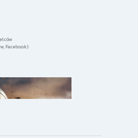
zelców
w, Facebook)