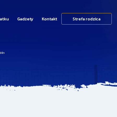
datku
Gadżety
Kontakt
Strefa rodzica
blin