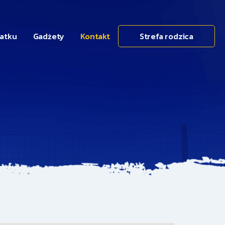
datku
Gadżety
Kontakt
Strefa rodzica