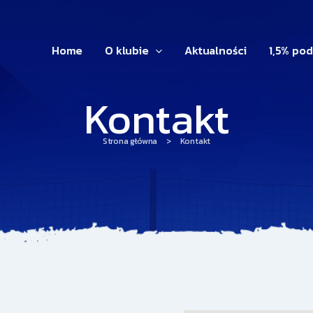
Home
O klubie
Aktualności
1,5% po
Kontakt
Strona główna
>
Kontakt