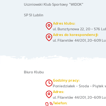
Uczniowski Klub Sportowy "WIDOK"
SP 51 Lublin
Adres klubu:
ul. Bursztynowa 22, 20 - 576 Lu
Adres do korespondencji:
ul. Filaretów 44/201, 20-609 Lu
Biuro Klubu
Godziny pracy:
Poniedziałek - Środa - Piątek 
Adres:
ul. Filaretów 44/201, 20-609 Lu
Telefon: