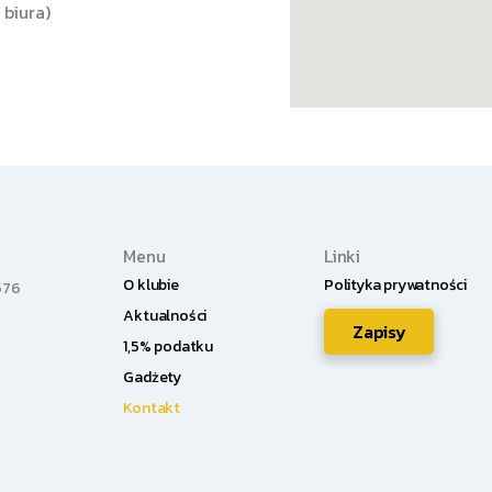
 biura)
Menu
Linki
O klubie
Polityka prywatności
576
Aktualności
Zapisy
1,5% podatku
Gadżety
Kontakt