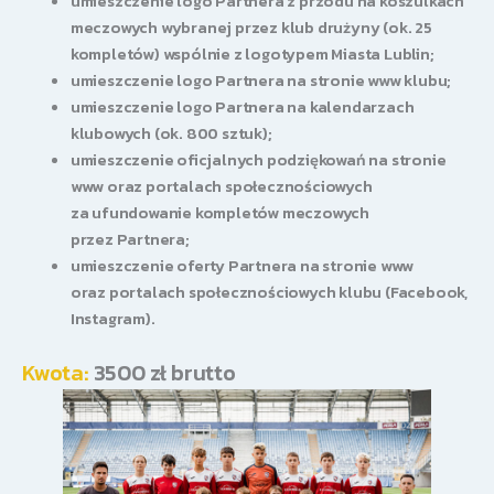
​umieszczenie logo Partnera z przodu na koszulkach
meczowych wybranej przez klub drużyny (ok. 25
kompletów) wspólnie z logotypem Miasta Lublin;
umieszczenie logo Partnera na stronie www klubu;
umieszczenie logo Partnera na kalendarzach
klubowych (ok. 800 sztuk);
umieszczenie oficjalnych podziękowań na stronie
www oraz portalach społecznościowych
za ufundowanie kompletów meczowych
przez Partnera;
umieszczenie oferty Partnera na stronie www
oraz portalach społecznościowych klubu (Facebook,
Instagram).
Kwota:
3500 zł brutto