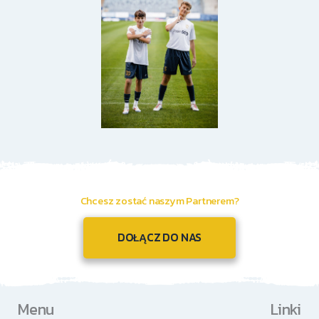
Chcesz zostać naszym Partnerem?
DOŁĄCZ DO NAS
Menu
Linki