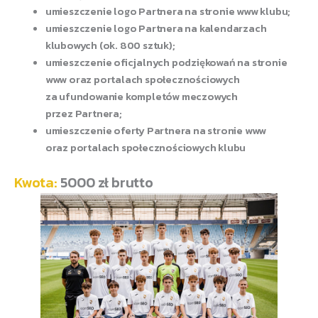
umieszczenie logo Partnera na stronie www klubu;
umieszczenie logo Partnera na kalendarzach
klubowych (ok. 800 sztuk);
umieszczenie oficjalnych podziękowań na stronie
www oraz portalach społecznościowych
za ufundowanie kompletów meczowych
przez Partnera;
umieszczenie oferty Partnera na stronie www
oraz portalach społecznościowych klubu
Kwota:
5000 zł brutto