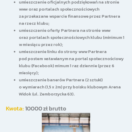
umieszczenie oficjalnych podziękowań na stronie
www oraz portalach społecznościowych
za przekazane wsparcie finansowe przez Partnera
na rzecz klubu;
umieszczenie oferty Partnera na stronie www
oraz portalach społecznościowych klubu (minimum 1
w miesiącu przez rok);
umieszczenie linku do strony www Partnera
pod postem wstawianym na portal społecznościowy
klubu (Facebook) mimum 1 raz dziennie (przez 6
miesięcy);
umieszczenie banerów Partnera (2 sztuki)
o wymiarach (1,5 x 2m) przy boisku klubowym Arena
Widok (ul. Zemborzycka 63).
Kwota:
10000 zł brutto