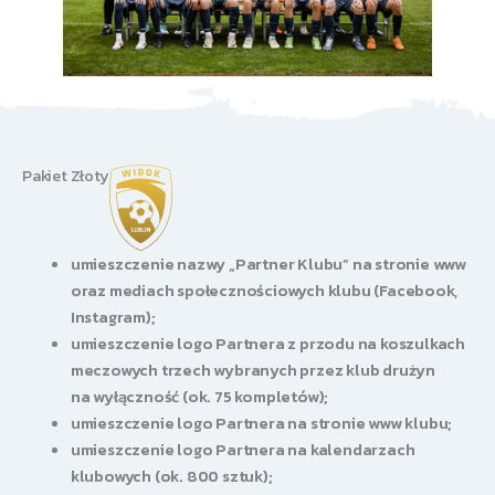
Pakiet Złoty
​umieszczenie nazwy „Partner Klubu” na stronie www
oraz mediach społecznościowych klubu (Facebook,
Instagram);
umieszczenie logo Partnera z przodu na koszulkach
meczowych trzech wybranych przez klub drużyn
na wyłączność (ok. 75 kompletów);
umieszczenie logo Partnera na stronie www klubu;
umieszczenie logo Partnera na kalendarzach
klubowych (ok. 800 sztuk);