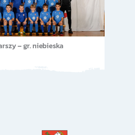
arszy – gr. niebieska