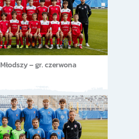
Młodszy – gr. czerwona