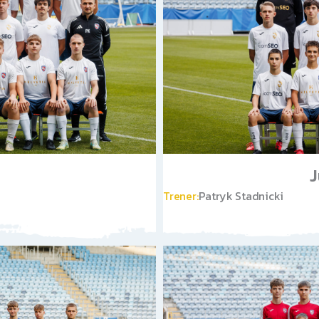
J
Trener:
Patryk Stadnicki