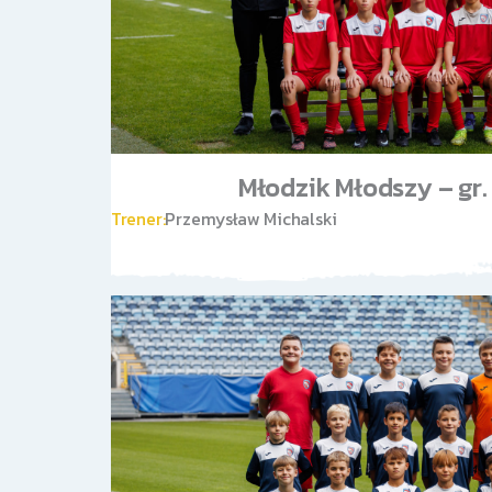
Młodzik Młodszy – gr
Trener:
Przemysław Michalski