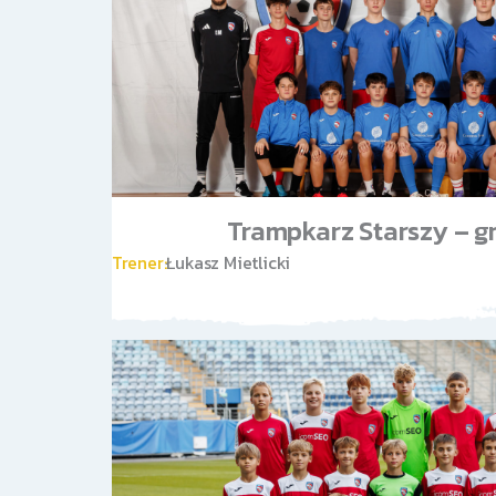
Trampkarz Starszy – gr
Trener:
Łukasz Mietlicki