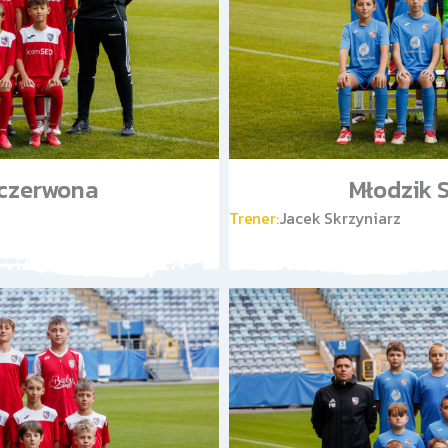
. czerwona
Młodzik S
Trener:
Jacek Skrzyniarz