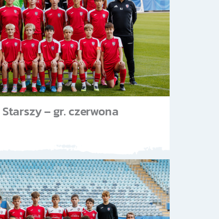
Starszy – gr. czerwona