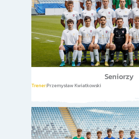
Seniorzy
Trener:
Przemysław Kwiatkowski