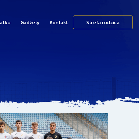
datku
Gadżety
Kontakt
Strefa rodzica