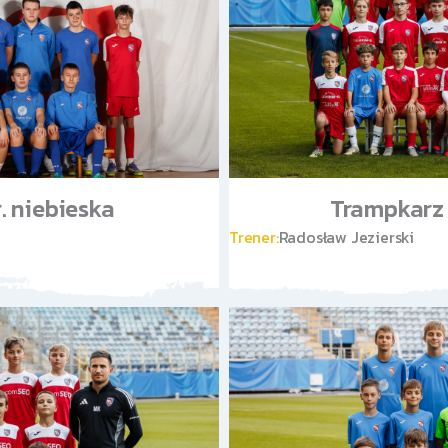
. niebieska
Trampkarz 
Trener:
Radosław Jezierski