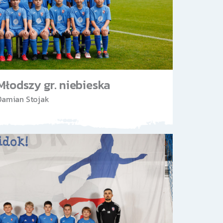
Młodszy gr. niebieska
Damian Stojak