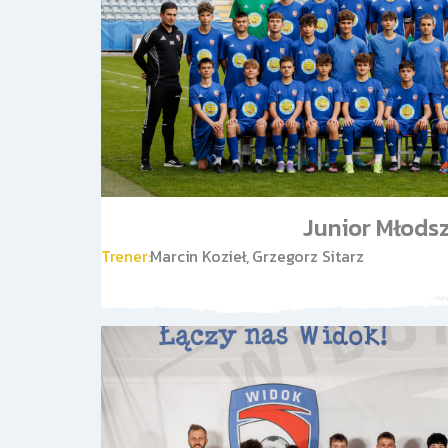
Junior Młods
Trener:
Marcin Kozieł, Grzegorz Sitarz