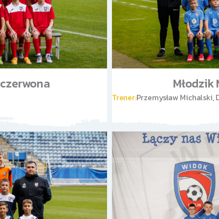
. czerwona
Młodzik 
Trener:
Przemysław Michalski, 