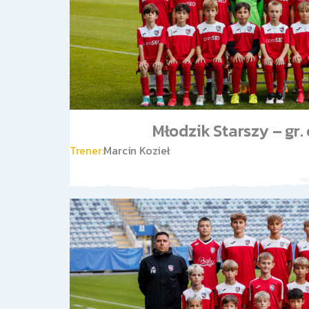
Młodzik Starszy – gr
Trener:
Marcin Kozieł