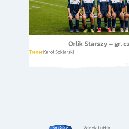
Orlik Starszy – gr. 
Trener:
Karol Szklarski
Widok Lublin