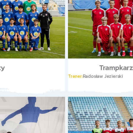
zy
Trampkarz 
Trener:
Radosław Jezierski