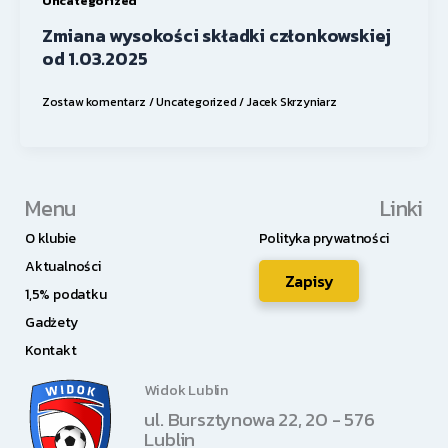
Uncategorized
Zmiana wysokości składki członkowskiej
od 1.03.2025
Zostaw komentarz
/
Uncategorized
/
Jacek Skrzyniarz
Menu
Linki
O klubie
Polityka prywatności
Aktualności
Zapisy
1,5% podatku
Gadżety
Kontakt
Widok Lublin
ul. Bursztynowa 22, 20 - 576
Lublin